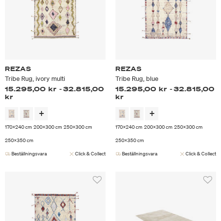
REZAS
REZAS
Tribe Rug, ivory multi
Tribe Rug, blue
15.295,00 kr
-
32.815,00
15.295,00 kr
-
32.815,00
kr
kr
170x240 cm
200x300 cm
250x300 cm
170x240 cm
200x300 cm
250x300 cm
250x350 cm
250x350 cm
Beställningsvara
Click & Collect
Beställningsvara
Click & Collect