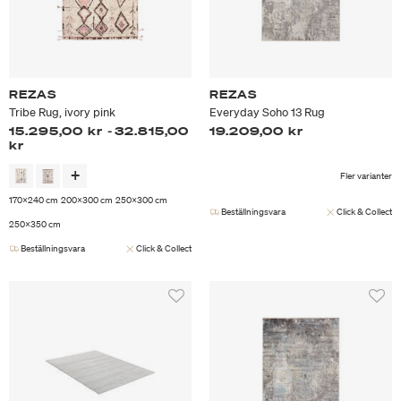
REZAS
REZAS
Tribe Rug, ivory pink
Everyday Soho 13 Rug
15.295,00 kr
-
32.815,00
19.209,00 kr
kr
Fler varianter
170x240 cm
200x300 cm
250x300 cm
Beställningsvara
Click & Collect
250x350 cm
Beställningsvara
Click & Collect