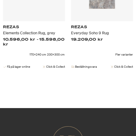
REZAS
REZAS
Elements Collection Rug, grey
Everyday Soho 9 Rug
10.596,00 kr
-
15.598,00
19.209,00 kr
kr
170x240 cm
200x300 cm
Fler varianter
Få på lager online
Click & Collect
Beställningsvara
Click & Collect