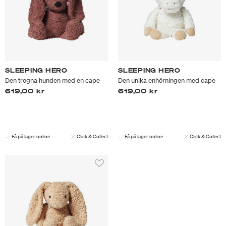
SLEEPING HERO
SLEEPING HERO
Den trogna hunden med en cape
Den unika enhörningen med cape
619,00 kr
619,00 kr
Få på lager online
Click & Collect
Få på lager online
Click & Collect