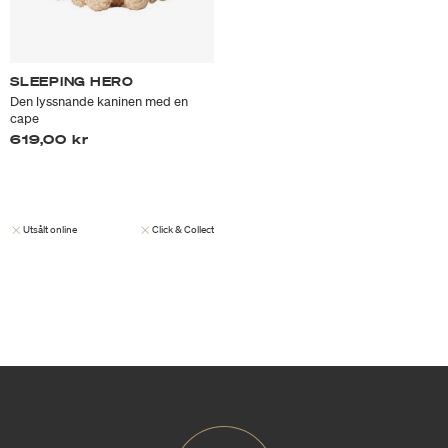
SLEEPING HERO
Den lyssnande kaninen med en
cape
619,00 kr
Utsålt online
Click & Collect