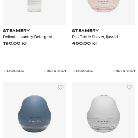
STEAMERY
STEAMERY
Delicate Laundry Detergent
Pilo Fabric Shaver, ljusröd
190,00 kr
450,00 kr
Utsålt online
Click & Collect
Utsålt online
Click & Collect