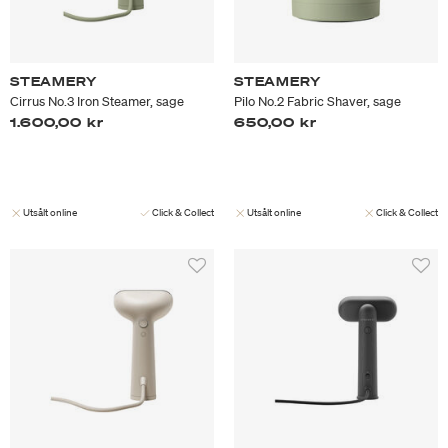
STEAMERY
STEAMERY
Cirrus No.3 Iron Steamer, sage
Pilo No.2 Fabric Shaver, sage
1.600,00 kr
650,00 kr
Utsålt online
Click & Collect
Utsålt online
Click & Collect