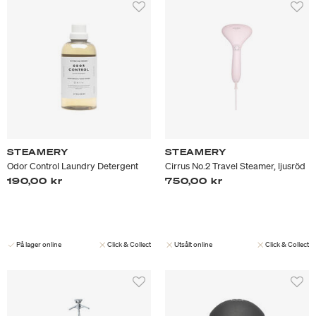
STEAMERY
STEAMERY
Odor Control Laundry Detergent
Cirrus No.2 Travel Steamer, ljusröd
190,00 kr
750,00 kr
På lager online
Click & Collect
Utsålt online
Click & Collect