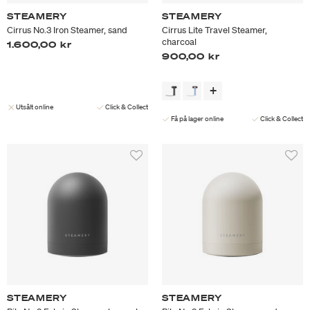
STEAMERY
STEAMERY
Cirrus No.3 Iron Steamer, sand
Cirrus Lite Travel Steamer,
charcoal
1.600,00 kr
900,00 kr
Utsålt online
Click & Collect
Få på lager online
Click & Collect
STEAMERY
STEAMERY