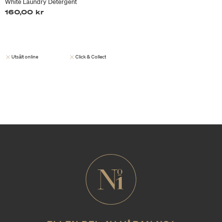
White Laundry Detergent
160,00 kr
Utsålt online
Click & Collect