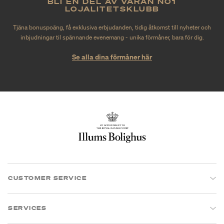
BLI EN DEL AV VÅRAN NO1
LOJALITETSKLUBB
Tjäna bonuspoäng, få exklusiva erbjudanden, tidig åtkomst till nyheter och
inbjudningar til spännande evenemang - unika förmåner, bara för dig.
Se alla dina förmåner här
CUSTOMER SERVICE
SERVICES