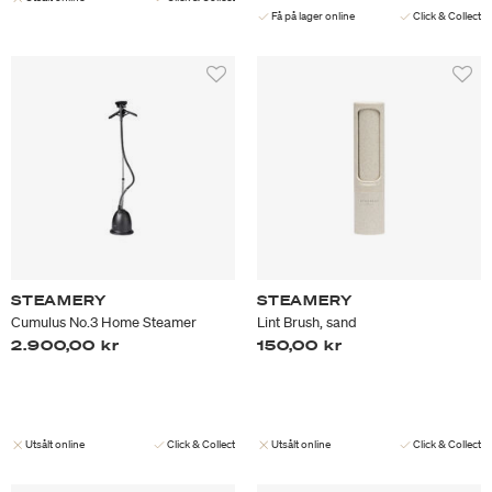
Få på lager online
Click & Collect
STEAMERY
STEAMERY
Cumulus No.3 Home Steamer
Lint Brush, sand
2.900,00 kr
150,00 kr
Utsålt online
Click & Collect
Utsålt online
Click & Collect