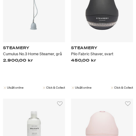
STEAMERY
STEAMERY
Cumulus No.3 Home Steamer, grå
Pilo Fabric Shaver, svart
2.900,00 kr
450,00 kr
Utsålt online
Click & Collect
Utsålt online
Click & Collect