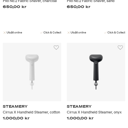
Pilo No.2 Fabric Shaver, charcoal
Pilo No.2 Fabric Shaver, sand
650,00 kr
650,00 kr
Utsålt online
Click & Collect
Utsålt online
Click & Collect
STEAMERY
STEAMERY
Cirrus X Handheld Steamer, cotton
Cirrus X Handheld Steamer, onyx
1.000,00 kr
1.000,00 kr