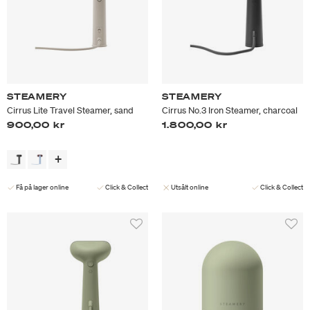
STEAMERY
STEAMERY
Cirrus Lite Travel Steamer, sand
Cirrus No.3 Iron Steamer, charcoal
900,00 kr
1.800,00 kr
Få på lager online
Click & Collect
Utsålt online
Click & Collect