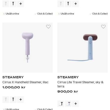
Utsålt online
Click & Collect
Utsålt online
Click & Collect
STEAMERY
STEAMERY
Cirrus X Handheld Steamer, lilac
Cirrus Lite Travel Steamer, sky &
terra
1.000,00 kr
900,00 kr
Utsålt online
Click & Collect