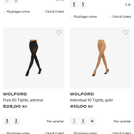
S
M
Få på lager online
Click & Collect
Få på lager online
Click & Collect
WOLFORD
WOLFORD
Pure 50 Tights, admiral
Individual 10 Tights, gobi
525,00 kr
410,00 kr
Fler varianter
Fler varianter
Få på lager online
Click & Collect
Få på lager online
Click & Collect