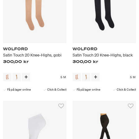
WOLFORD
WOLFORD
Satin Touch 20 Knee-Highs, gobi
Satin Touch 20 Knee-Highs, black
300,00 kr
300,00 kr
S
M
S
M
Få på lager online
Click & Collect
Få på lager online
Click & Collect