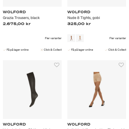
WOLFORD
WOLFORD
Grazia Trousers, black
Nude 8 Tights, gobi
2.675,00 kr
325,00 kr
Fler varianter
Fler varianter
Få på lager online
Click & Collect
Få på lager online
Click & Collect
WOLFORD
WOLFORD