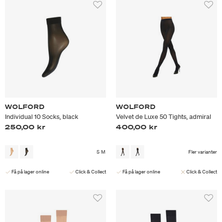
WOLFORD
WOLFORD
Individual 10 Socks, black
Velvet de Luxe 50 Tights, admiral
250,00 kr
400,00 kr
S
M
Fler varianter
Få på lager online
Click & Collect
Få på lager online
Click & Collect