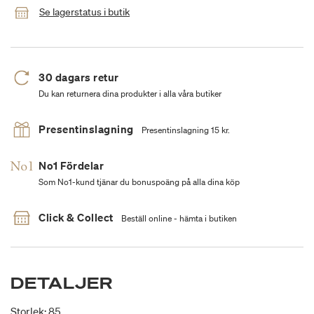
Se lagerstatus i butik
30 dagars retur
Du kan returnera dina produkter i alla våra butiker
Presentinslagning
Presentinslagning 15 kr.
No1 Fördelar
Som No1-kund tjänar du bonuspoäng på alla dina köp
Click & Collect
Beställ online - hämta i butiken
DETALJER
Storlek: 85