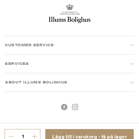
CUSTOMER SERVICE
SERVICES
ABOUT ILLUMS BOLIGHUS
Lägg till i varukorg - få på lager