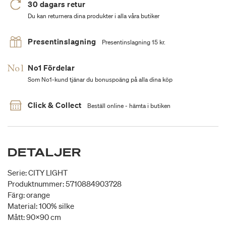
30 dagars retur
Du kan returnera dina produkter i alla våra butiker
Presentinslagning
Presentinslagning 15 kr.
No1 Fördelar
Som No1-kund tjänar du bonuspoäng på alla dina köp
Click & Collect
Beställ online - hämta i butiken
DETALJER
Serie: CITY LIGHT
Produktnummer: 5710884903728
Färg: orange
Material: 100% silke
Mått: 90x90 cm