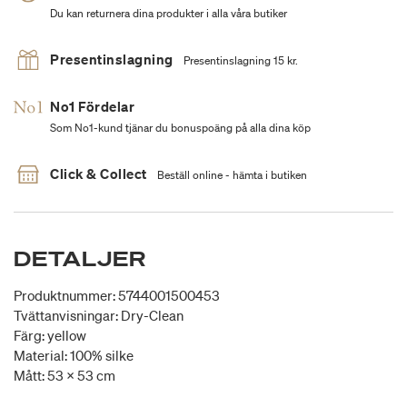
Du kan returnera dina produkter i alla våra butiker
Presentinslagning
Presentinslagning 15 kr.
No1 Fördelar
Som No1-kund tjänar du bonuspoäng på alla dina köp
Click & Collect
Beställ online - hämta i butiken
DETALJER
Produktnummer: 5744001500453
Tvättanvisningar: Dry-Clean
Färg: yellow
Material: 100% silke
Mått: 53 x 53 cm