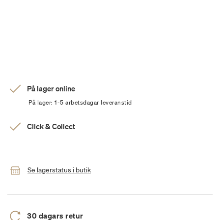
På lager online
På lager: 1-5 arbetsdagar leveranstid
Click & Collect
Se lagerstatus i butik
30 dagars retur