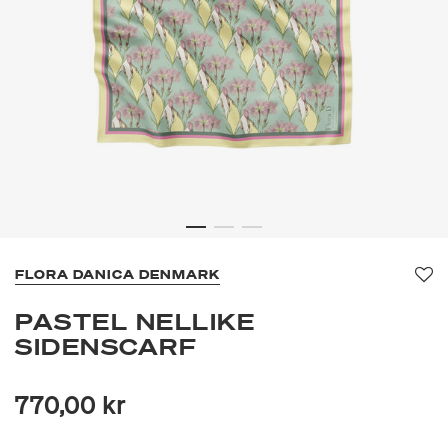
FLORA DANICA DENMARK
Fa
PASTEL NELLIKE
SIDENSCARF
770,00 kr