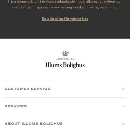
Tjäna bonuspoäng, få exklusiva erbjudanden, tidig åtkomst till nyheter och
inbjudningar til spännande evenemang - unika förmåner, bara för dig.
Se alla dina förmåner här
CUSTOMER SERVICE
SERVICES
ABOUT ILLUMS BOLIGHUS