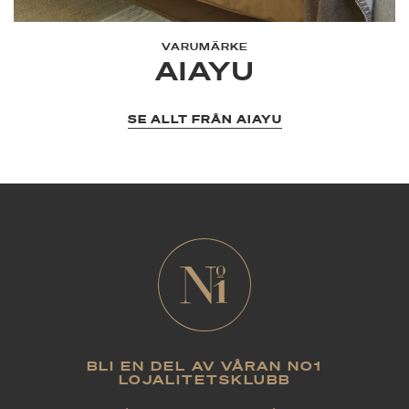
VARUMÄRKE
AIAYU
SE ALLT FRÅN AIAYU
BLI EN DEL AV VÅRAN NO1
LOJALITETSKLUBB