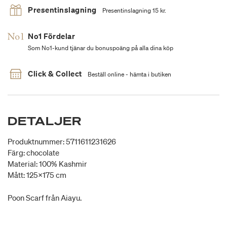
Presentinslagning
Presentinslagning 15 kr.
No1 Fördelar
Som No1-kund tjänar du bonuspoäng på alla dina köp
Click & Collect
Beställ online - hämta i butiken
DETALJER
Produktnummer: 5711611231626
Färg: chocolate
Material: 100% Kashmir
Mått: 125x175 cm
Poon Scarf från Aiayu.