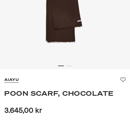
AIAYU
Fa
POON SCARF, CHOCOLATE
3.645,00 kr