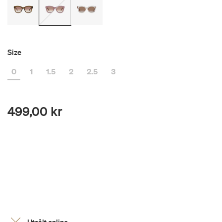
Size
0
1
1.5
2
2.5
3
499,00 kr