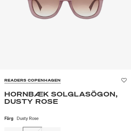
READERS COPENHAGEN
Fa
HORNBÆK SOLGLASÖGON,
DUSTY ROSE
Färg
Dusty Rose