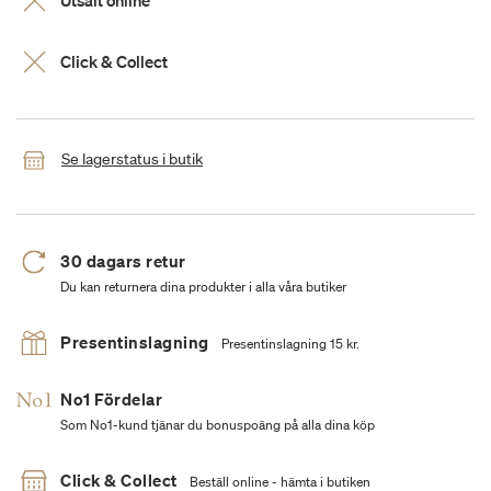
Utsålt online
Click & Collect
Se lagerstatus i butik
30 dagars retur
Du kan returnera dina produkter i alla våra butiker
Presentinslagning
Presentinslagning 15 kr.
No1 Fördelar
Som No1-kund tjänar du bonuspoäng på alla dina köp
Click & Collect
Beställ online - hämta i butiken