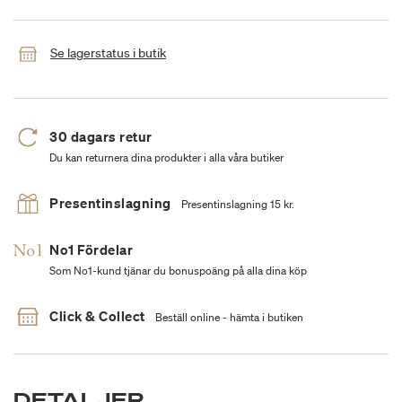
Se lagerstatus i butik
30 dagars retur
Du kan returnera dina produkter i alla våra butiker
Presentinslagning
Presentinslagning 15 kr.
No1 Fördelar
Som No1-kund tjänar du bonuspoäng på alla dina köp
Click & Collect
Beställ online - hämta i butiken
DETALJER