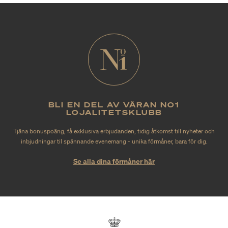
BLI EN DEL AV VÅRAN NO1
LOJALITETSKLUBB
Tjäna bonuspoäng, få exklusiva erbjudanden, tidig åtkomst till nyheter och
inbjudningar til spännande evenemang - unika förmåner, bara för dig.
Se alla dina förmåner här