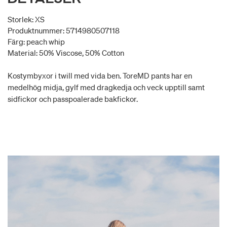
Storlek: XS
Produktnummer: 5714980507118
Färg: peach whip
Material: 50% Viscose, 50% Cotton
Kostymbyxor i twill med vida ben. ToreMD pants har en
medelhög midja, gylf med dragkedja och veck upptill samt
sidfickor och passpoalerade bakfickor.