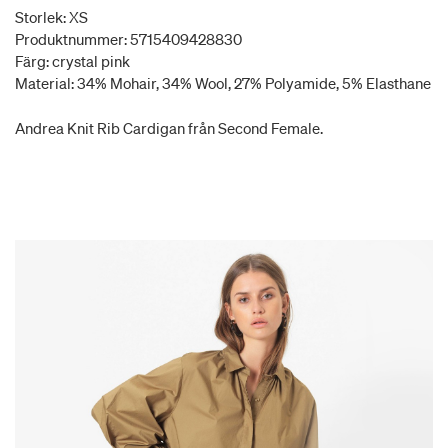
Storlek: XS
Produktnummer: 5715409428830
Färg: crystal pink
Material: 34% Mohair, 34% Wool, 27% Polyamide, 5% Elasthane
Andrea Knit Rib Cardigan från Second Female.