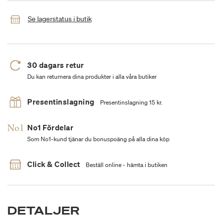
Se lagerstatus i butik
30 dagars retur
Du kan returnera dina produkter i alla våra butiker
Presentinslagning
Presentinslagning 15 kr.
No1 Fördelar
Som No1-kund tjänar du bonuspoäng på alla dina köp
Click & Collect
Beställ online - hämta i butiken
DETALJER