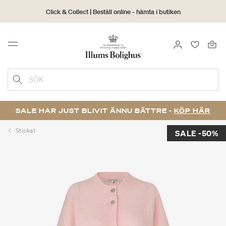
Click & Collect | Beställ online - hämta i butiken
30 dagars returrätt
LOGGA IN
FAVORIT
Menu
SÖK
SALE HAR JUST BLIVIT ÄNNU BÄTTRE -
KÖP HÄR
Stickat
SALE -50%