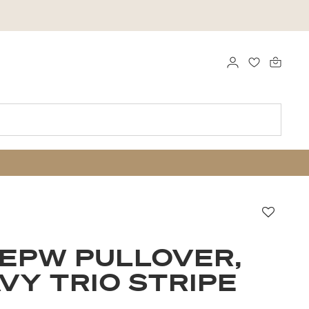
LOGGA IN
FAVORITER
Favori
EPW PULLOVER,
VY TRIO STRIPE