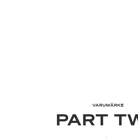
VARUMÄRKE
PART T