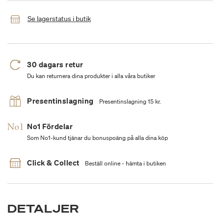
Se lagerstatus i butik
30 dagars retur
Du kan returnera dina produkter i alla våra butiker
Presentinslagning
Presentinslagning 15 kr.
No1 Fördelar
Som No1-kund tjänar du bonuspoäng på alla dina köp
Click & Collect
Beställ online - hämta i butiken
DETALJER