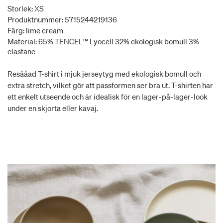
Storlek: XS
Produktnummer: 5715244219136
Färg: lime cream
Material: 65% TENCEL™ Lyocell 32% ekologisk bomull 3%
elastane
Resååad T-shirt i mjuk jerseytyg med ekologisk bomull och
extra stretch, vilket gör att passformen ser bra ut. T-shirten har
ett enkelt utseende och är idealisk för en lager-på-lager-look
under en skjorta eller kavaj.