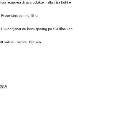
kan returnera dina produkter i alla våra butiker
Presentinslagning 15 kr.
-kund tjänar du bonuspoäng på alla dina köp
ll online - hämta i butiken
7285