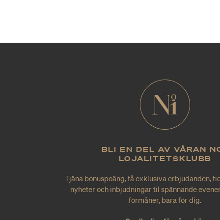
BLI EN DEL AV VÅRAN N
LOJALITETSKLUBB
Tjäna bonuspoäng, få exklusiva erbjudanden, tid
nyheter och inbjudningar til spännande evene
förmåner, bara för dig.