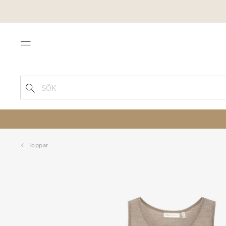
Menu
SÖK
Toppar