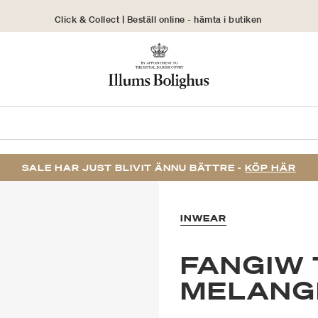
Click & Collect | Beställ online - hämta i butiken
30 dagars returrätt
SALE HAR JUST BLIVIT ÄNNU BÄTTRE -
KÖP HÄR
INWEAR
FANGIW 
MELANG