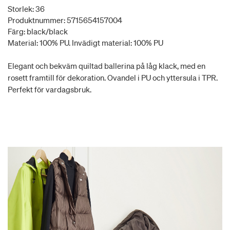
Storlek: 36
Produktnummer: 5715654157004
Färg: black/black
Material: 100% PU. Invädigt material: 100% PU
Elegant och bekväm quiltad ballerina på låg klack, med en
rosett framtill för dekoration. Ovandel i PU och yttersula i TPR.
Perfekt för vardagsbruk.