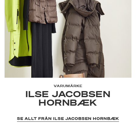
VARUMÄRKE
ILSE JACOBSEN
HORNBÆK
SE ALLT FRÅN ILSE JACOBSEN HORNBÆK