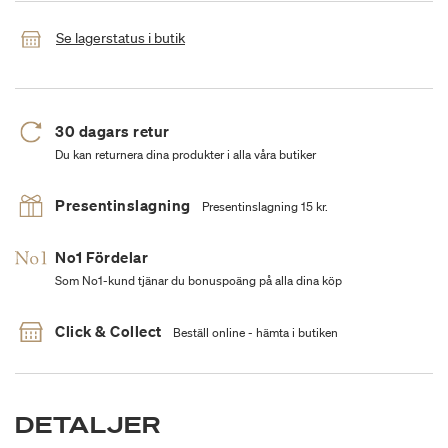
Se lagerstatus i butik
30 dagars retur
Du kan returnera dina produkter i alla våra butiker
Presentinslagning
Presentinslagning 15 kr.
No1 Fördelar
Som No1-kund tjänar du bonuspoäng på alla dina köp
Click & Collect
Beställ online - hämta i butiken
DETALJER