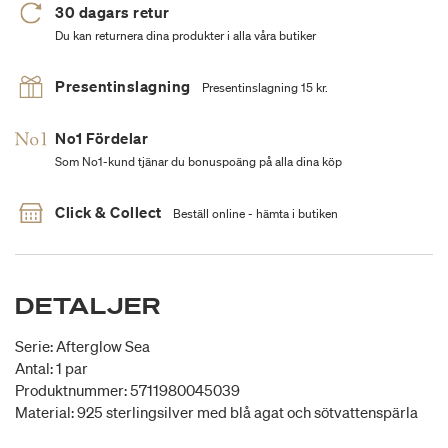
30 dagars retur
Du kan returnera dina produkter i alla våra butiker
Presentinslagning
Presentinslagning 15 kr.
No1 Fördelar
Som No1-kund tjänar du bonuspoäng på alla dina köp
Click & Collect
Beställ online - hämta i butiken
DETALJER
Serie: Afterglow Sea
Antal: 1 par
Produktnummer: 5711980045039
Material: 925 sterlingsilver med blå agat och sötvattenspärla