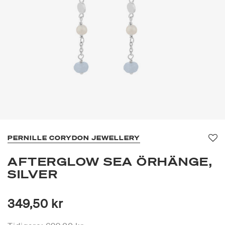
PERNILLE CORYDON JEWELLERY
Fa
AFTERGLOW SEA ÖRHÄNGE,
SILVER
349,50 kr