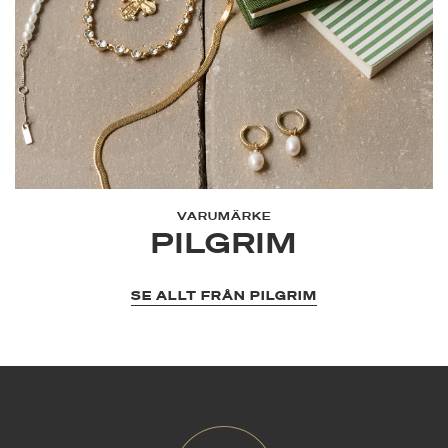
VARUMÄRKE
PILGRIM
SE ALLT FRÅN PILGRIM