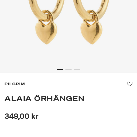
PILGRIM
Fa
ALAIA ÖRHÄNGEN
349,00 kr