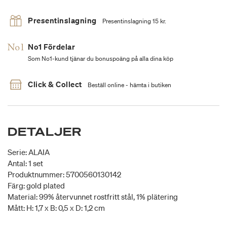
Presentinslagning
Presentinslagning 15 kr.
No1 Fördelar
Som No1-kund tjänar du bonuspoäng på alla dina köp
Click & Collect
Beställ online - hämta i butiken
DETALJER
Serie: ALAIA
Antal: 1 set
Produktnummer: 5700560130142
Färg: gold plated
Material: 99% återvunnet rostfritt stål, 1% plätering
Mått: H: 1,7 x B: 0,5 x D: 1,2 cm