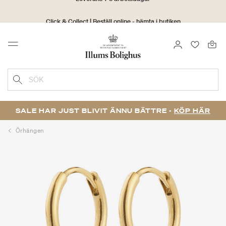
Click & Collect | Beställ online - hämta i butiken
30 dagars returrätt
LOGGA IN
FAVORIT
Menu
SÖK
SALE HAR JUST BLIVIT ÄNNU BÄTTRE -
KÖP HÄR
Örhängen