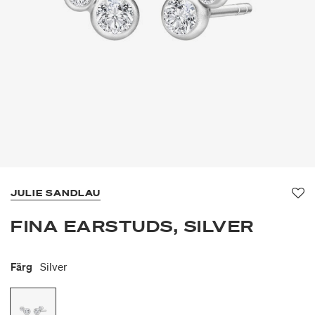
JULIE SANDLAU
Fa
FINA EARSTUDS, SILVER
Färg
Silver