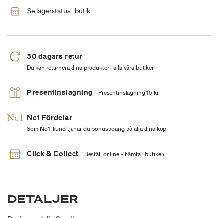
Se lagerstatus i butik
30 dagars retur
Du kan returnera dina produkter i alla våra butiker
Presentinslagning
Presentinslagning 15 kr.
No1 Fördelar
Som No1-kund tjänar du bonuspoäng på alla dina köp
Click & Collect
Beställ online - hämta i butiken
DETALJER