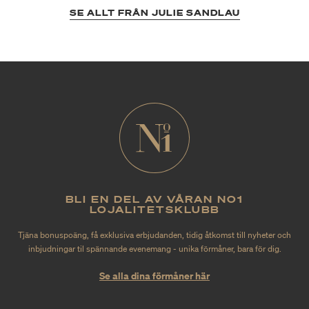
SE ALLT FRÅN JULIE SANDLAU
BLI EN DEL AV VÅRAN NO1
LOJALITETSKLUBB
Tjäna bonuspoäng, få exklusiva erbjudanden, tidig åtkomst till nyheter och
inbjudningar til spännande evenemang - unika förmåner, bara för dig.
Se alla dina förmåner här