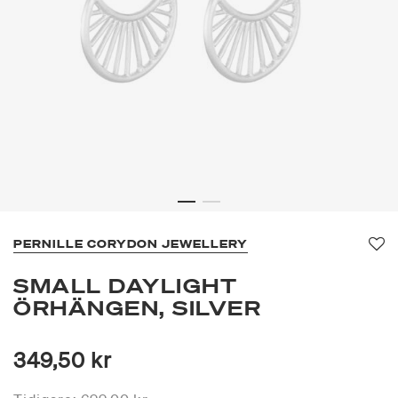
PERNILLE CORYDON JEWELLERY
Fa
SMALL DAYLIGHT
ÖRHÄNGEN, SILVER
349,50 kr