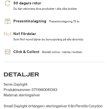
30 dagars retur
Du kan returnera dina produkter i alla våra butiker
Presentinslagning
Presentinslagning 15 kr.
No1 Fördelar
Som No1-kund tjänar du bonuspoäng på alla dina köp
Click & Collect
Beställ online - hämta i butiken
DETALJER
Serie: Daylight
Produktnummer: 5711980041383
Material: sterlingsilver
Small Daylight örhängen i sterlingsilver från Pernille Corydon