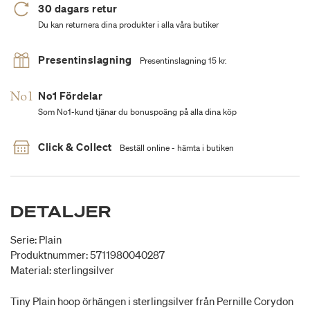
30 dagars retur
Du kan returnera dina produkter i alla våra butiker
Presentinslagning
Presentinslagning 15 kr.
No1 Fördelar
Som No1-kund tjänar du bonuspoäng på alla dina köp
Click & Collect
Beställ online - hämta i butiken
DETALJER
Serie: Plain
Produktnummer: 5711980040287
Material: sterlingsilver
Tiny Plain hoop örhängen i sterlingsilver från Pernille Corydon