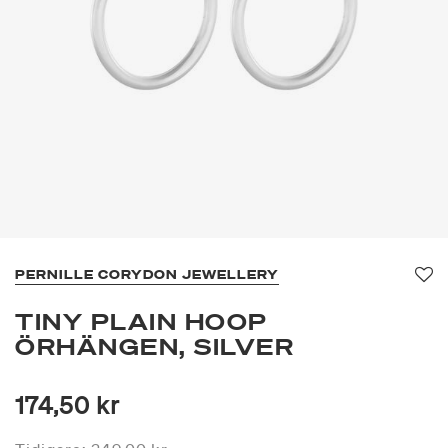
PERNILLE CORYDON JEWELLERY
Fa
TINY PLAIN HOOP
ÖRHÄNGEN, SILVER
174,50 kr