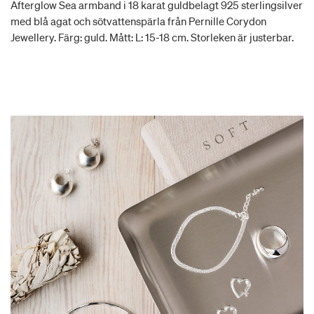
Afterglow Sea armband i 18 karat guldbelagt 925 sterlingsilver
med blå agat och sötvattenspärla från Pernille Corydon
Jewellery. Färg: guld. Mått: L: 15-18 cm. Storleken är justerbar.