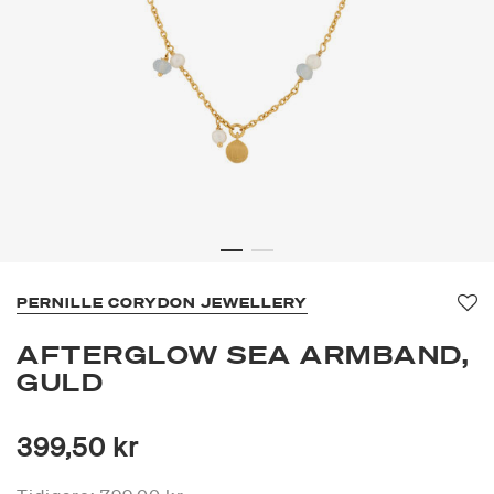
PERNILLE CORYDON JEWELLERY
Fa
AFTERGLOW SEA ARMBAND,
GULD
399,50 kr