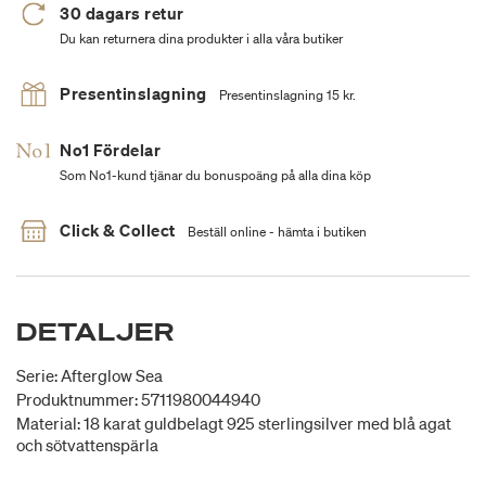
30 dagars retur
Du kan returnera dina produkter i alla våra butiker
Presentinslagning
Presentinslagning 15 kr.
No1 Fördelar
Som No1-kund tjänar du bonuspoäng på alla dina köp
Click & Collect
Beställ online - hämta i butiken
DETALJER
Serie: Afterglow Sea
Produktnummer: 5711980044940
Material: 18 karat guldbelagt 925 sterlingsilver med blå agat
och sötvattenspärla