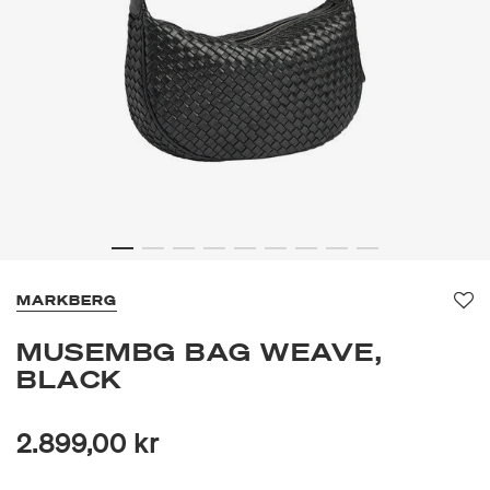
MARKBERG
Fa
MUSEMBG BAG WEAVE,
BLACK
2.899,00 kr