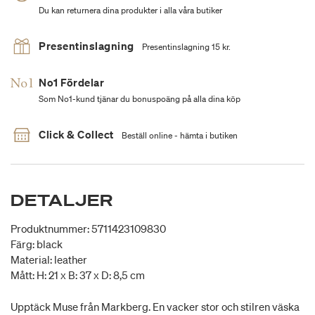
Du kan returnera dina produkter i alla våra butiker
Presentinslagning
Presentinslagning 15 kr.
No1 Fördelar
Som No1-kund tjänar du bonuspoäng på alla dina köp
Click & Collect
Beställ online - hämta i butiken
DETALJER
Produktnummer: 5711423109830
Färg: black
Material: leather
Mått: H: 21 x B: 37 x D: 8,5 cm
Upptäck Muse från Markberg. En vacker stor och stilren väska