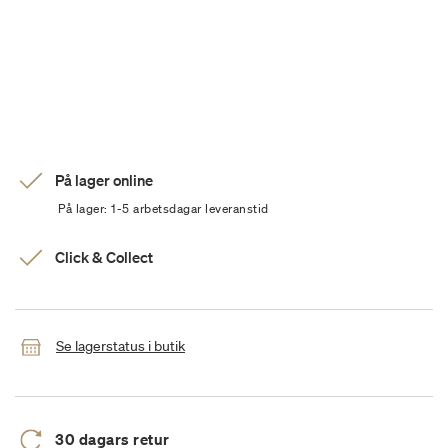
På lager online
På lager: 1-5 arbetsdagar leveranstid
Click & Collect
Se lagerstatus i butik
30 dagars retur