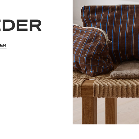
EDER
DER