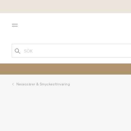
Menu
SÖK
Necessärer & Smyckesförvaring