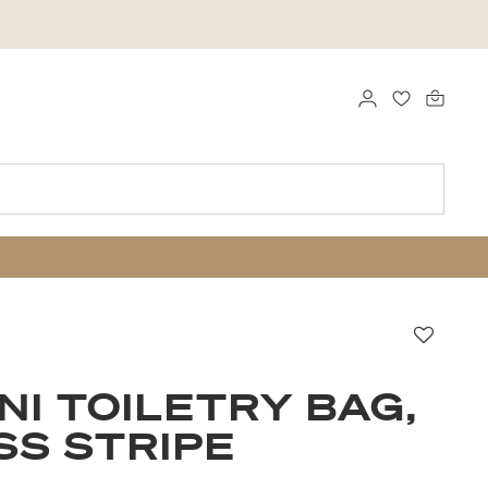
LOGGA IN
FAVORITER
Favori
NI TOILETRY BAG,
S STRIPE