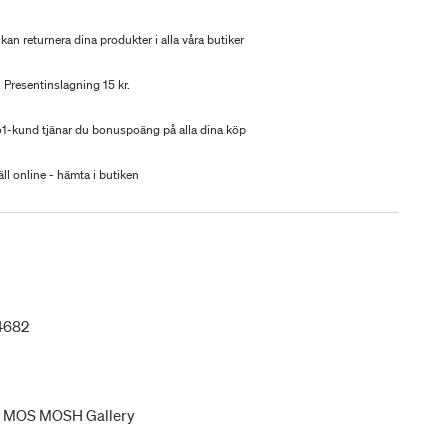
kan returnera dina produkter i alla våra butiker
Presentinslagning 15 kr.
-kund tjänar du bonuspoäng på alla dina köp
ll online - hämta i butiken
4682
ån MOS MOSH Gallery