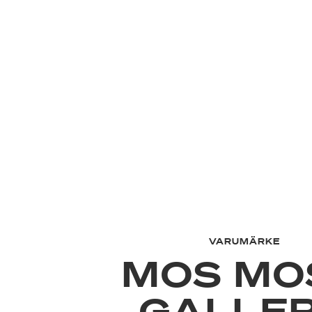
VARUMÄRKE
MOS MO
GALLE