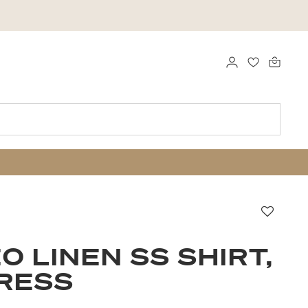
LOGGA IN
FAVORITER
Favori
 LINEN SS SHIRT,
RESS