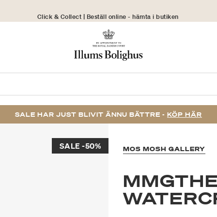
Click & Collect | Beställ online - hämta i butiken
30 dagars returrätt
SALE HAR JUST BLIVIT ÄNNU BÄTTRE -
KÖP HÄR
SALE -50%
MOS MOSH GALLERY
MMGTHEO
WATERC