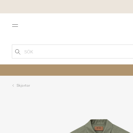
Menu
SÖK
Skjortor