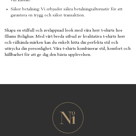
vid kassan.
Säker betalning: Vi erbjuder säkra betalningsalternativ för att
garantera en trygg och säker transaktion.
Skapa en stilfull och avslappnad look med våra herr t-shirts hos
Illums Bolighus. Med vårt breda utbud av kvalitativa t-shirts herr
och välkända märken kan du enkelt hitta din perfekta stil och
uttrycka din personlighet. Våra t-shirts kombinerar stil, komfort och
hållbarhet för att ge dig den bästa upplevelsen.