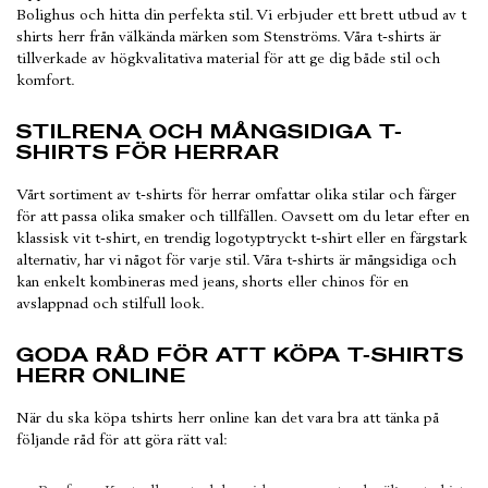
Bolighus och hitta din perfekta stil. Vi erbjuder ett brett utbud av t
shirts herr från välkända märken som Stenströms. Våra t-shirts är
tillverkade av högkvalitativa material för att ge dig både stil och
komfort.
STILRENA OCH MÅNGSIDIGA T-
SHIRTS FÖR HERRAR
Vårt sortiment av t-shirts för herrar omfattar olika stilar och färger
för att passa olika smaker och tillfällen. Oavsett om du letar efter en
klassisk vit t-shirt, en trendig logotyptryckt t-shirt eller en färgstark
alternativ, har vi något för varje stil. Våra t-shirts är mångsidiga och
kan enkelt kombineras med jeans, shorts eller chinos för en
avslappnad och stilfull look.
GODA RÅD FÖR ATT KÖPA T-SHIRTS
HERR ONLINE
När du ska köpa tshirts herr online kan det vara bra att tänka på
följande råd för att göra rätt val: