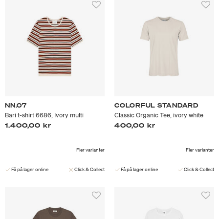
NN.07
COLORFUL STANDARD
Bari t-shirt 6686, Ivory multi
Classic Organic Tee, ivory white
1.400,00 kr
400,00 kr
Fler varianter
Fler varianter
Få på lager online
Click & Collect
Få på lager online
Click & Collect