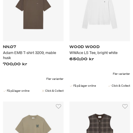
NN.07
WOOD WOOD
Adam EMB T-shirt 3209, mable
WWAce LS Tee, bright white
husk
650,00 kr
700,00 kr
Fler varianter
Fler varianter
Få på lager online
Click & Collect
Få på lager online
Click & Collect