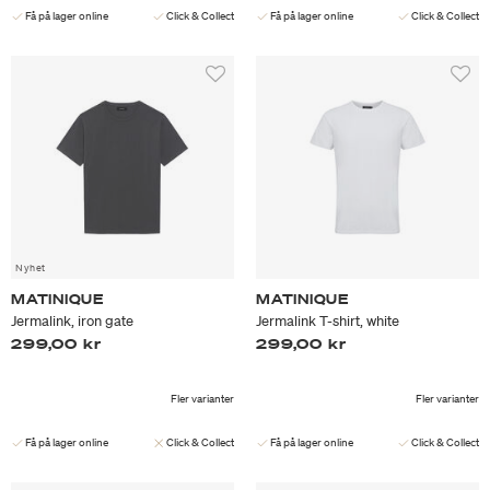
Få på lager online
Click & Collect
Få på lager online
Click & Collect
Nyhet
MATINIQUE
MATINIQUE
Jermalink, iron gate
Jermalink T-shirt, white
299,00 kr
299,00 kr
Fler varianter
Fler varianter
Få på lager online
Click & Collect
Få på lager online
Click & Collect