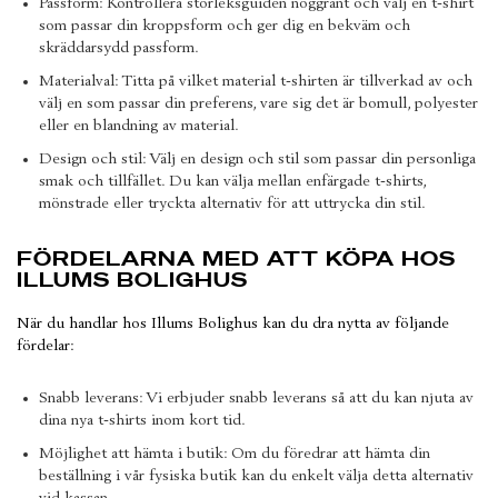
Passform: Kontrollera storleksguiden noggrant och välj en t-shirt
som passar din kroppsform och ger dig en bekväm och
skräddarsydd passform.
Materialval: Titta på vilket material t-shirten är tillverkad av och
välj en som passar din preferens, vare sig det är bomull, polyester
eller en blandning av material.
Design och stil: Välj en design och stil som passar din personliga
smak och tillfället. Du kan välja mellan enfärgade t-shirts,
mönstrade eller tryckta alternativ för att uttrycka din stil.
FÖRDELARNA MED ATT KÖPA HOS
ILLUMS BOLIGHUS
När du handlar hos Illums Bolighus kan du dra nytta av följande
fördelar:
Snabb leverans: Vi erbjuder snabb leverans så att du kan njuta av
dina nya t-shirts inom kort tid.
Möjlighet att hämta i butik: Om du föredrar att hämta din
beställning i vår fysiska butik kan du enkelt välja detta alternativ