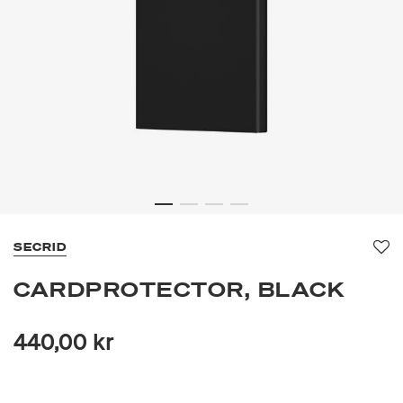
SECRID
Fa
CARDPROTECTOR, BLACK
440,00 kr