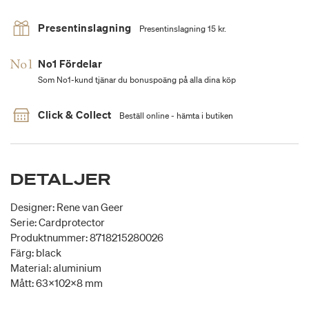
Presentinslagning
Presentinslagning 15 kr.
No1 Fördelar
Som No1-kund tjänar du bonuspoäng på alla dina köp
Click & Collect
Beställ online - hämta i butiken
DETALJER
Designer: Rene van Geer
Serie: Cardprotector
Produktnummer: 8718215280026
Färg: black
Material: aluminium
Mått: 63x102x8 mm