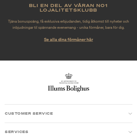
BLI EN DEL AV VÅRAN NO1
LOJALITETSKLUBB
Tjäna bonuspoäng, få exklusiva erbjudanden, tidig åtkomst till nyheter och
inbjudningar til spännande evenemang - unika förmåner, bara för dig.
Se alla dina förmåner här
CUSTOMER SERVICE
SERVICES