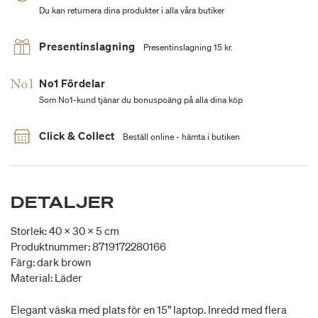
Du kan returnera dina produkter i alla våra butiker
Presentinslagning
Presentinslagning 15 kr.
No1 Fördelar
Som No1-kund tjänar du bonuspoäng på alla dina köp
Click & Collect
Beställ online - hämta i butiken
DETALJER
Storlek: 40 x 30 x 5 cm
Produktnummer: 8719172280166
Färg: dark brown
Material: Läder
Elegant väska med plats för en 15” laptop. Inredd med flera