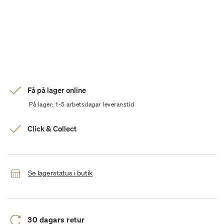
Få på lager online
På lager: 1-5 arbetsdagar leveranstid
Click & Collect
Se lagerstatus i butik
30 dagars retur