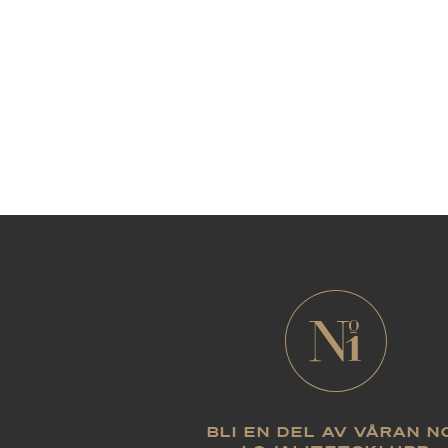
BLI EN DEL AV VÅRAN N