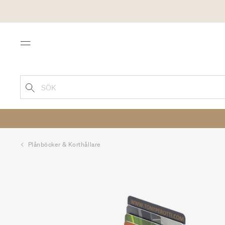
Menu
SÖK
Plånböcker & Korthållare