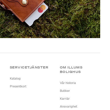
SERVICETJÄNSTER
OM ILLUMS
BOLIGHUS
Katalog
Vår historia
Presentkort
Butiker
Karriär
Ansvarighet