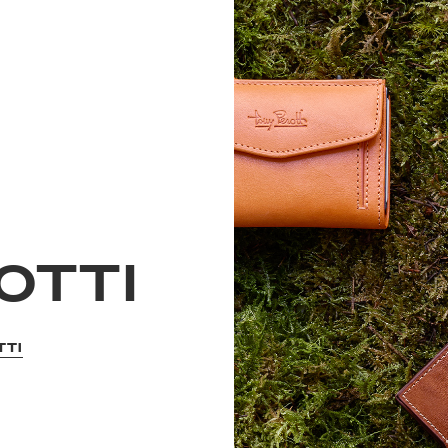
OTTI
TTI