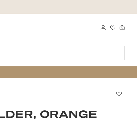
LOGGA IN
FAVORITER
Favori
LDER, ORANGE