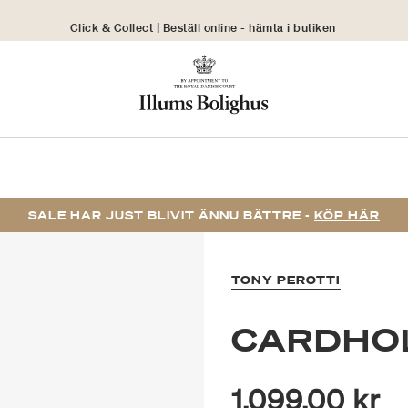
Click & Collect | Beställ online - hämta i butiken
30 dagars returrätt
SALE HAR JUST BLIVIT ÄNNU BÄTTRE -
KÖP HÄR
TONY PEROTTI
CARDHO
1.099,00 kr