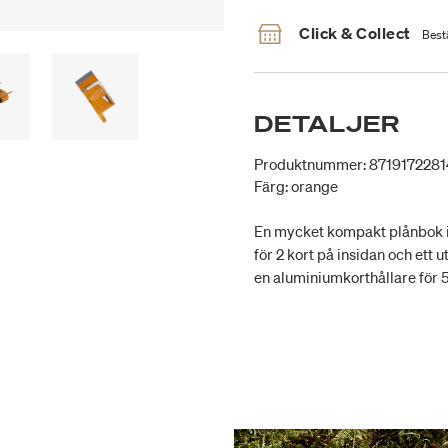
Click & Collect
Bestä
DETALJER
Produktnummer: 871917228
Färg: orange
En mycket kompakt plånbok i n
för 2 kort på insidan och ett
en aluminiumkorthållare för 5