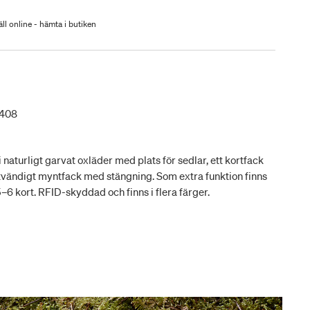
ll online - hämta i butiken
1408
aturligt garvat oxläder med plats för sedlar, ett kortfack
 utvändigt myntfack med stängning. Som extra funktion finns
–6 kort. RFID-skyddad och finns i flera färger.