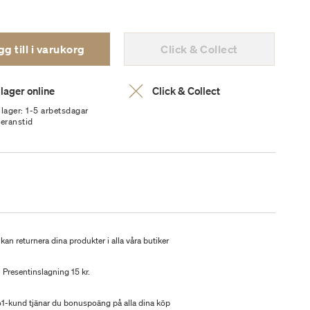
g till i varukorg
Click & Collect
 lager online
Click & Collect
 lager: 1-5 arbetsdagar
veranstid
kan returnera dina produkter i alla våra butiker
Presentinslagning 15 kr.
-kund tjänar du bonuspoäng på alla dina köp