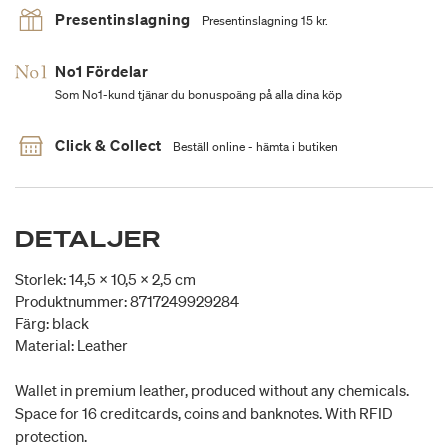
Presentinslagning
Presentinslagning 15 kr.
No1 Fördelar
Som No1-kund tjänar du bonuspoäng på alla dina köp
Click & Collect
Beställ online - hämta i butiken
DETALJER
Storlek: 14,5 x 10,5 x 2,5 cm
Produktnummer: 8717249929284
Färg: black
Material: Leather
Wallet in premium leather, produced without any chemicals.
Space for 16 creditcards, coins and banknotes. With RFID
protection.