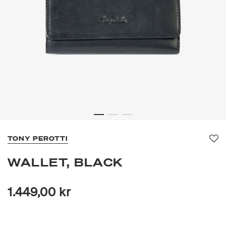
TONY PEROTTI
Fa
WALLET, BLACK
1.449,00 kr