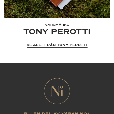
VARUMÄRKE
TONY PEROTTI
SE ALLT FRÅN TONY PEROTTI
BLI EN DEL AV VÅRAN NO1