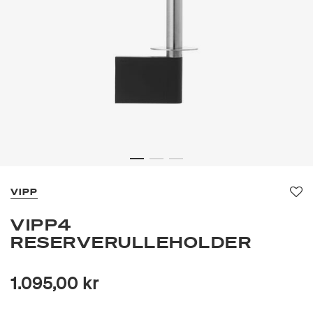
VIPP
Fa
VIPP4
RESERVERULLEHOLDER
1.095,00 kr