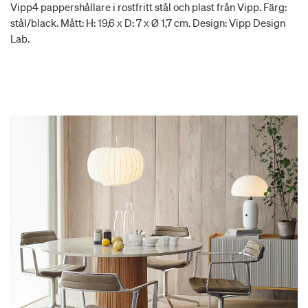
Vipp4 pappershållare i rostfritt stål och plast från Vipp. Färg:
stål/black. Mått: H: 19,6 x D: 7 x Ø 1,7 cm. Design: Vipp Design
Lab.