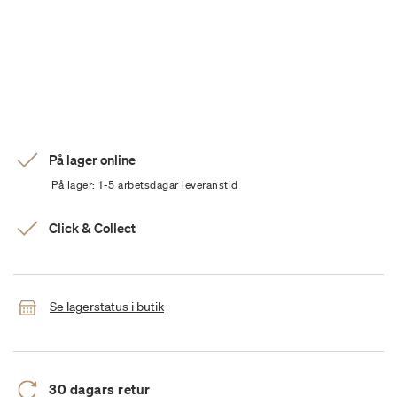
På lager online
På lager: 1-5 arbetsdagar leveranstid
Click & Collect
Se lagerstatus i butik
30 dagars retur