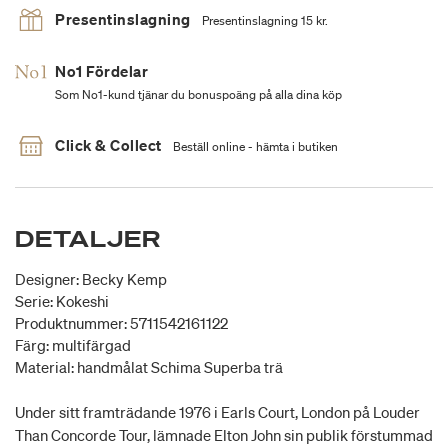
Presentinslagning
Presentinslagning 15 kr.
No1 Fördelar
Som No1-kund tjänar du bonuspoäng på alla dina köp
Click & Collect
Beställ online - hämta i butiken
DETALJER
Designer: Becky Kemp
Serie: Kokeshi
Produktnummer: 5711542161122
Färg: multifärgad
Material: handmålat Schima Superba trä
Under sitt framträdande 1976 i Earls Court, London på Louder
Than Concorde Tour, lämnade Elton John sin publik förstummad