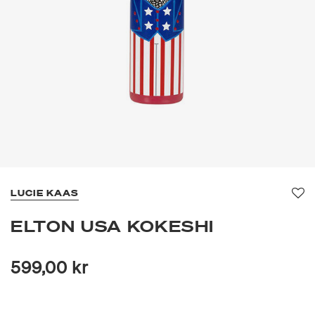
LUCIE KAAS
Fa
ELTON USA KOKESHI
599,00 kr