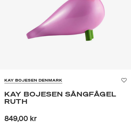
KAY BOJESEN DENMARK
Fa
KAY BOJESEN SÅNGFÅGEL
RUTH
849,00 kr