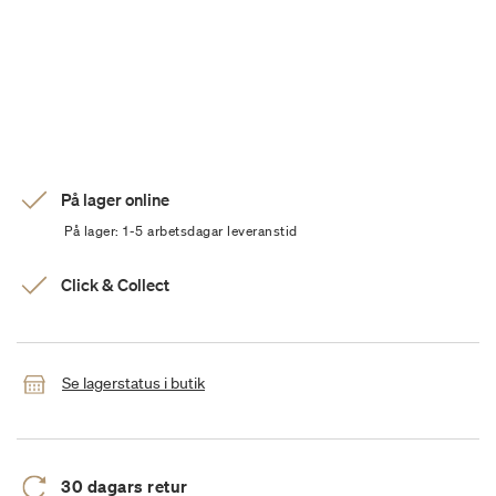
På lager online
På lager: 1-5 arbetsdagar leveranstid
Click & Collect
Se lagerstatus i butik
30 dagars retur