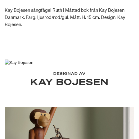
Kay Bojesen sångfågel Ruth i Måttad bok från Kay Bojesen
Danmark. Färg: ljusröd/röd/gul. Mått: H: 15 cm. Design: Kay
Bojesen.
DESIGNAD AV
KAY BOJESEN