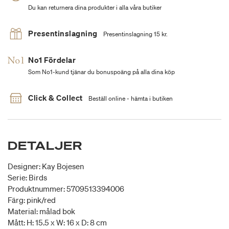
Du kan returnera dina produkter i alla våra butiker
Presentinslagning
Presentinslagning 15 kr.
No1 Fördelar
Som No1-kund tjänar du bonuspoäng på alla dina köp
Click & Collect
Beställ online - hämta i butiken
DETALJER
Designer: Kay Bojesen
Serie: Birds
Produktnummer: 5709513394006
Färg: pink/red
Material: målad bok
Mått: H: 15.5 x W: 16 x D: 8 cm