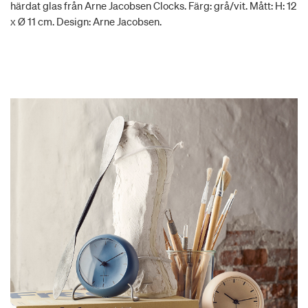
härdat glas från Arne Jacobsen Clocks. Färg: grå/vit. Mått: H: 12
x Ø 11 cm. Design: Arne Jacobsen.