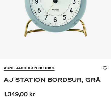
ARNE JACOBSEN CLOCKS
Fa
AJ STATION BORDSUR, GRÅ
1.349,00 kr