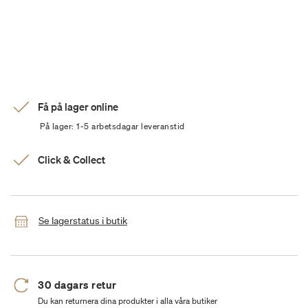
Få på lager online
På lager: 1-5 arbetsdagar leveranstid
Click & Collect
Se lagerstatus i butik
30 dagars retur
Du kan returnera dina produkter i alla våra butiker