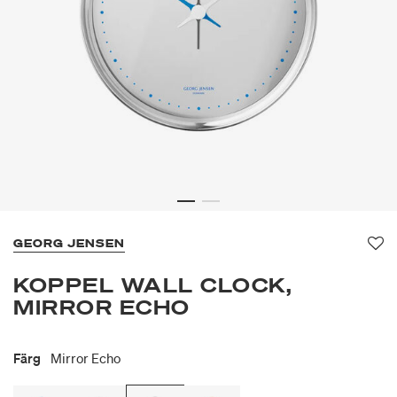
GEORG JENSEN
Fa
KOPPEL WALL CLOCK,
MIRROR ECHO
Färg
Mirror Echo