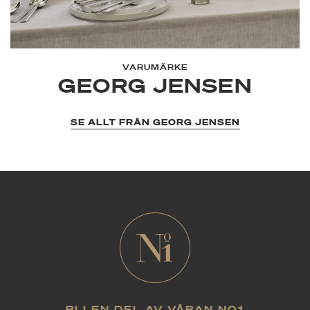
VARUMÄRKE
GEORG JENSEN
SE ALLT FRÅN GEORG JENSEN
BLI EN DEL AV VÅRAN NO1