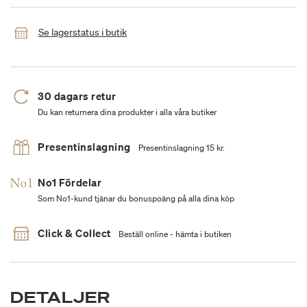
Se lagerstatus i butik
30 dagars retur
Du kan returnera dina produkter i alla våra butiker
Presentinslagning
Presentinslagning 15 kr.
No1 Fördelar
Som No1-kund tjänar du bonuspoäng på alla dina köp
Click & Collect
Beställ online - hämta i butiken
DETALJER