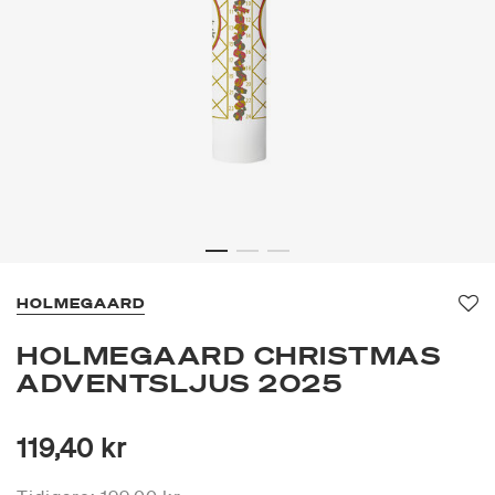
HOLMEGAARD
Fa
HOLMEGAARD CHRISTMAS
ADVENTSLJUS 2025
119,40 kr