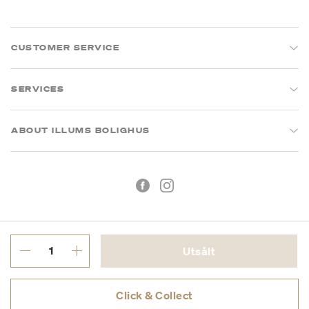
CUSTOMER SERVICE
SERVICES
ABOUT ILLUMS BOLIGHUS
Utsålt
Köpvillkor
Integritetspolicy
Click & Collect