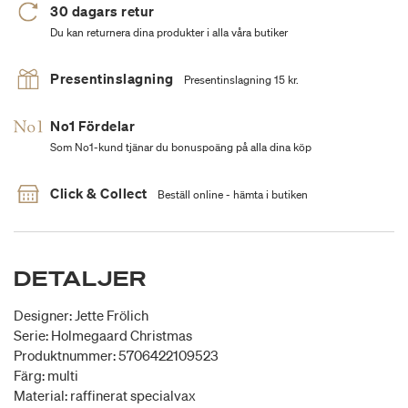
30 dagars retur
Du kan returnera dina produkter i alla våra butiker
Presentinslagning
Presentinslagning 15 kr.
No1 Fördelar
Som No1-kund tjänar du bonuspoäng på alla dina köp
Click & Collect
Beställ online - hämta i butiken
DETALJER
Designer: Jette Frölich
Serie: Holmegaard Christmas
Produktnummer: 5706422109523
Färg: multi
Material: raffinerat specialvax