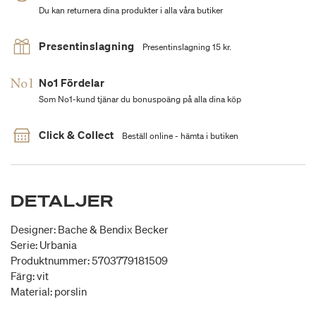
Du kan returnera dina produkter i alla våra butiker
Presentinslagning
Presentinslagning 15 kr.
No1 Fördelar
Som No1-kund tjänar du bonuspoäng på alla dina köp
Click & Collect
Beställ online - hämta i butiken
DETALJER
Designer: Bache & Bendix Becker
Serie: Urbania
Produktnummer: 5703779181509
Färg: vit
Material: porslin