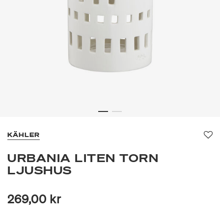
KÄHLER
Fa
URBANIA LITEN TORN
LJUSHUS
269,00 kr