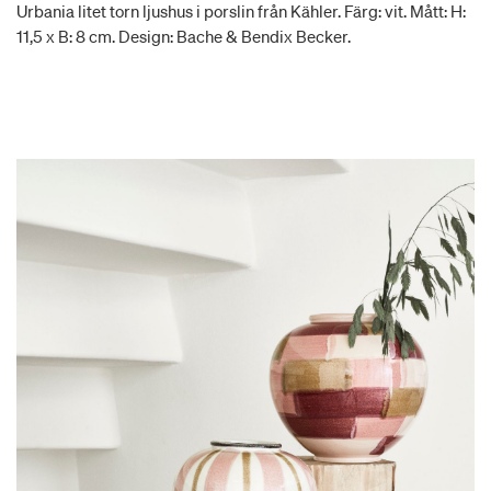
Urbania litet torn ljushus i porslin från Kähler. Färg: vit. Mått: H:
11,5 x B: 8 cm. Design: Bache & Bendix Becker.