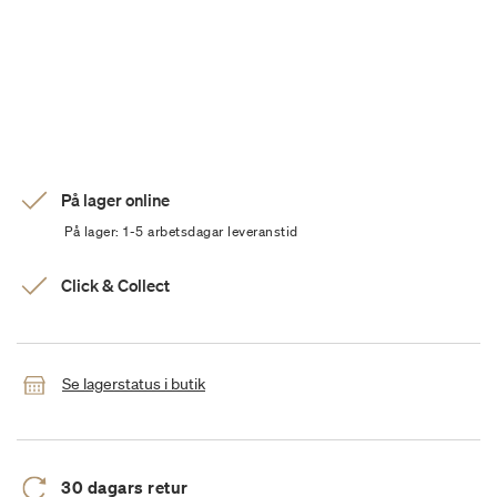
På lager online
På lager: 1-5 arbetsdagar leveranstid
Click & Collect
Se lagerstatus i butik
30 dagars retur