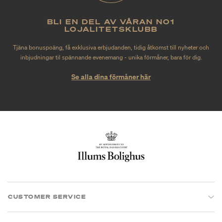
BLI EN DEL AV VÅRAN NO1
LOJALITETSKLUBB
Tjäna bonuspoäng, få exklusiva erbjudanden, tidig åtkomst till nyheter och
inbjudningar til spännande evenemang - unika förmåner, bara för dig.
Se alla dina förmåner här
CUSTOMER SERVICE