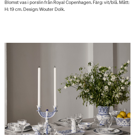
Blomst vas i porslin från Royal Copenhagen. Färg: vit/blå. Mått:
H: 19 cm. Design: Wouter Dolk.