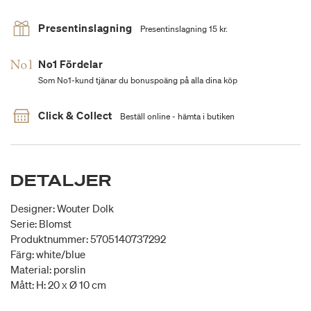
Presentinslagning
Presentinslagning 15 kr.
No1 Fördelar
Som No1-kund tjänar du bonuspoäng på alla dina köp
Click & Collect
Beställ online - hämta i butiken
DETALJER
Designer: Wouter Dolk
Serie: Blomst
Produktnummer: 5705140737292
Färg: white/blue
Material: porslin
Mått: H: 20 x Ø 10 cm