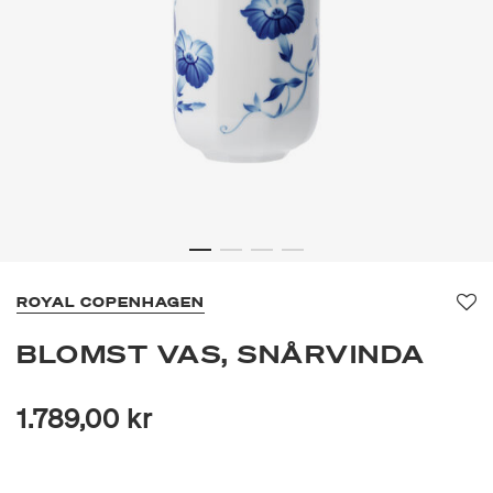
ROYAL COPENHAGEN
Fa
BLOMST VAS, SNÅRVINDA
1.789,00 kr