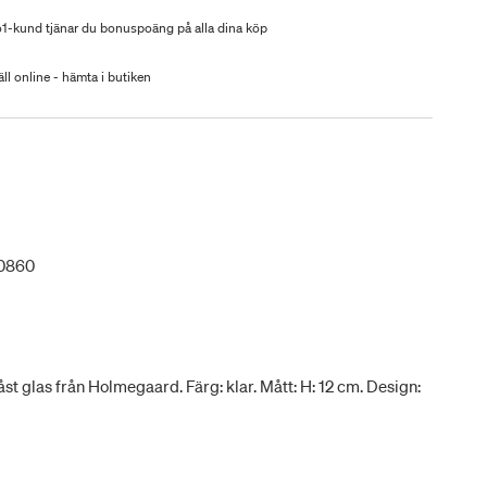
-kund tjänar du bonuspoäng på alla dina köp
ll online - hämta i butiken
0860
st glas från Holmegaard. Färg: klar. Mått: H: 12 cm. Design: