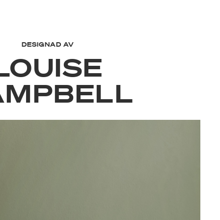
DESIGNAD AV
LOUISE
AMPBELL