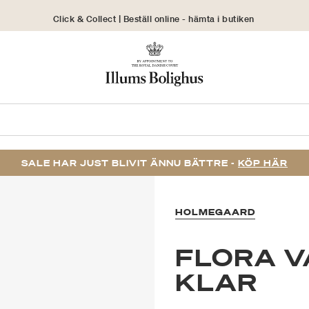
Click & Collect | Beställ online - hämta i butiken
30 dagars returrätt
SALE HAR JUST BLIVIT ÄNNU BÄTTRE -
KÖP HÄR
HOLMEGAARD
FLORA V
KLAR