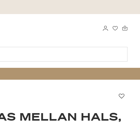
LOGGA IN
FAVORITER
Favori
AS MELLAN HALS,