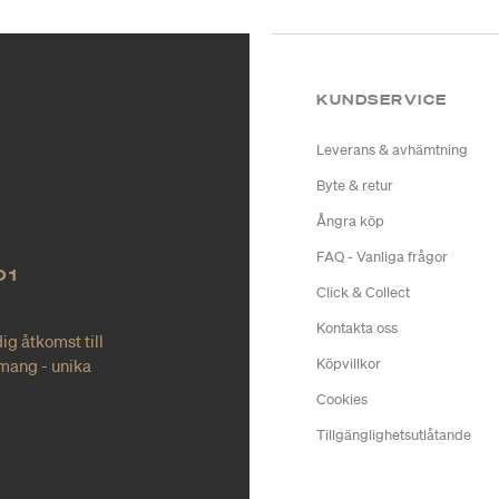
KUNDSERVICE
Leverans & avhämtning
Byte & retur
Ångra köp
FAQ - Vanliga frågor
O1
Click & Collect
Kontakta oss
ig åtkomst till
mang - unika
Köpvillkor
Cookies
Tillgänglighetsutlåtande