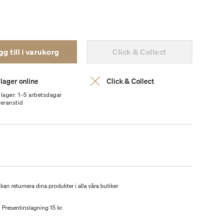
g till i varukorg
Click & Collect
 lager online
Click & Collect
 lager: 1-5 arbetsdagar
veranstid
kan returnera dina produkter i alla våra butiker
Presentinslagning 15 kr.