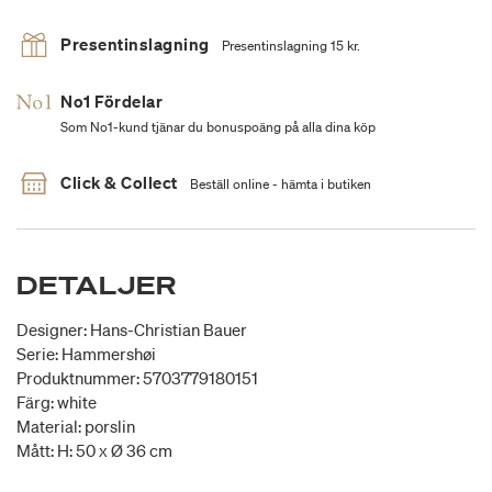
Presentinslagning
Presentinslagning 15 kr.
No1 Fördelar
Som No1-kund tjänar du bonuspoäng på alla dina köp
Click & Collect
Beställ online - hämta i butiken
DETALJER
Designer: Hans-Christian Bauer
Serie: Hammershøi
Produktnummer: 5703779180151
Färg: white
Material: porslin
Mått: H: 50 x Ø 36 cm