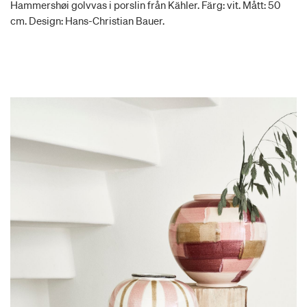
Hammershøi golvvas i porslin från Kähler. Färg: vit. Mått: 50
cm. Design: Hans-Christian Bauer.