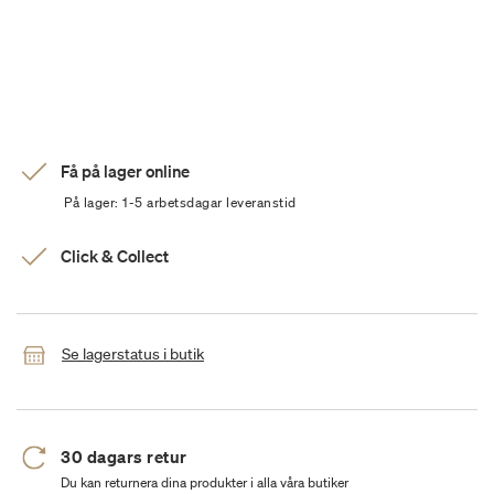
Få på lager online
På lager: 1-5 arbetsdagar leveranstid
Click & Collect
Se lagerstatus i butik
30 dagars retur
Du kan returnera dina produkter i alla våra butiker