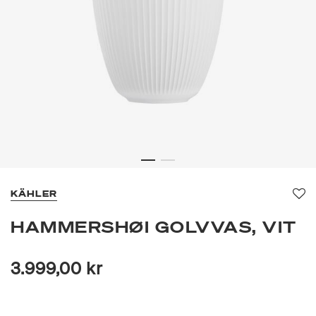
KÄHLER
Fa
HAMMERSHØI GOLVVAS, VIT
3.999,00 kr