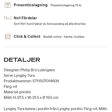
Presentinslagning
Presentinslagning 15 kr.
No1 Fördelar
Som No1-kund tjänar du bonuspoäng på alla dina köp
Click & Collect
Beställ online - hämta i butiken
DETALJER
Designer: Philip Bro Ludvigsen
Serie: Lyngby Tura
Produktnummer: 5711507014609
Färg: vit
Material: porslin
Mått: H: 27.5 x W: 21.5 x Ø 19.5 cm
Lyngby Tura kanna i porslin från Lyngby porslin. Färg: vit. Mått: