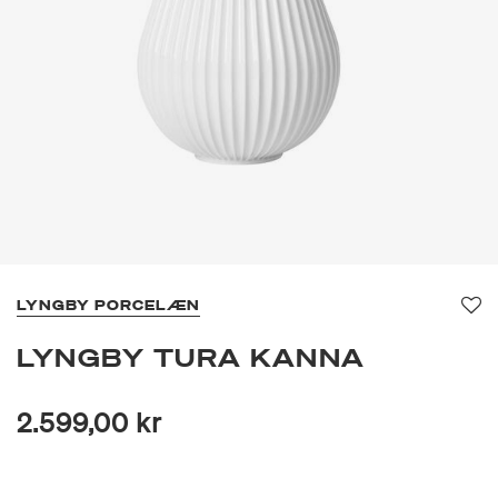
LYNGBY PORCELÆN
Fa
LYNGBY TURA KANNA
2.599,00 kr