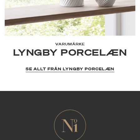
VARUMÄRKE
LYNGBY PORCELÆN
SE ALLT FRÅN LYNGBY PORCELÆN