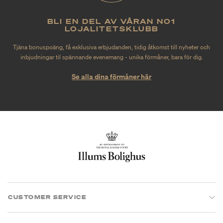
BLI EN DEL AV VÅRAN NO1
LOJALITETSKLUBB
Tjäna bonuspoäng, få exklusiva erbjudanden, tidig åtkomst till nyheter och
inbjudningar til spännande evenemang - unika förmåner, bara för dig.
Se alla dina förmåner här
CUSTOMER SERVICE