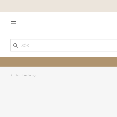
Menu
SÖK
Barutrustning