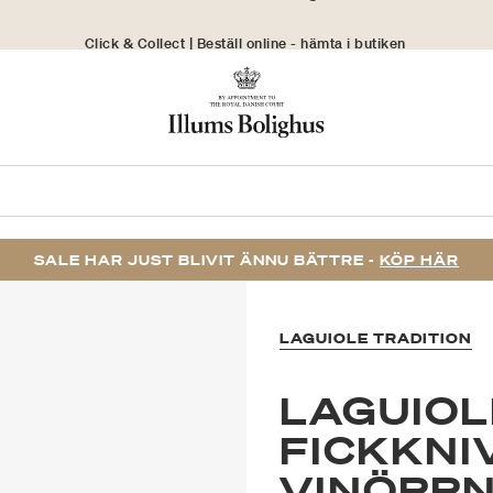
Click & Collect | Beställ online - hämta i butiken
30 dagars returrätt
SALE HAR JUST BLIVIT ÄNNU BÄTTRE -
KÖP HÄR
LAGUIOLE TRADITION
LAGUIOL
FICKKNI
VINÖPP