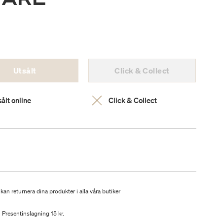
Utsålt
Click & Collect
ålt online
Click & Collect
kan returnera dina produkter i alla våra butiker
Presentinslagning 15 kr.