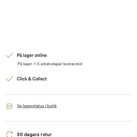
På lager online
På lager: 1-5 arbetsdagar leveranstid
Click & Collect
Se lagerstatus i butik
30 dagars retur