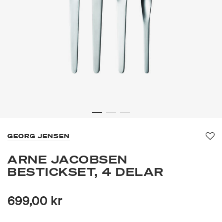
GEORG JENSEN
Fa
ARNE JACOBSEN
BESTICKSET, 4 DELAR
699,00 kr