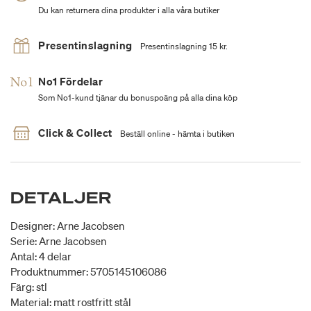
Du kan returnera dina produkter i alla våra butiker
Presentinslagning
Presentinslagning 15 kr.
No1 Fördelar
Som No1-kund tjänar du bonuspoäng på alla dina köp
Click & Collect
Beställ online - hämta i butiken
DETALJER
Designer: Arne Jacobsen
Serie: Arne Jacobsen
Antal: 4 delar
Produktnummer: 5705145106086
Färg: stl
Material: matt rostfritt stål