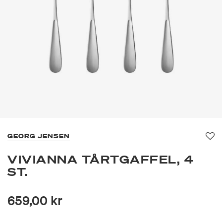
GEORG JENSEN
Fa
VIVIANNA TÅRTGAFFEL, 4
ST.
659,00 kr