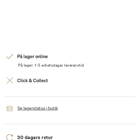
På lager online
På lager: 1-5 arbetsdagar leveranstid
Click & Collect
Se lagerstatus i butik
30 dagars retur