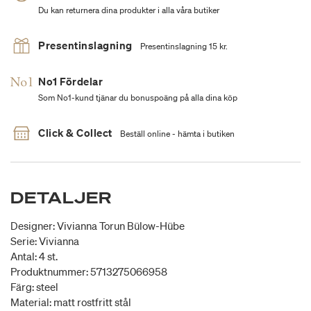
Du kan returnera dina produkter i alla våra butiker
Presentinslagning
Presentinslagning 15 kr.
No1 Fördelar
Som No1-kund tjänar du bonuspoäng på alla dina köp
Click & Collect
Beställ online - hämta i butiken
DETALJER
Designer: Vivianna Torun Bülow-Hübe
Serie: Vivianna
Antal: 4 st.
Produktnummer: 5713275066958
Färg: steel
Material: matt rostfritt stål