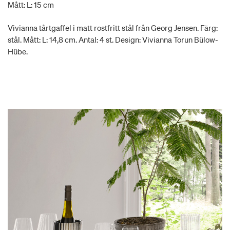
Mått: L: 15 cm
Vivianna tårtgaffel i matt rostfritt stål från Georg Jensen. Färg:
stål. Mått: L: 14,8 cm. Antal: 4 st. Design: Vivianna Torun Bülow-
Hübe.