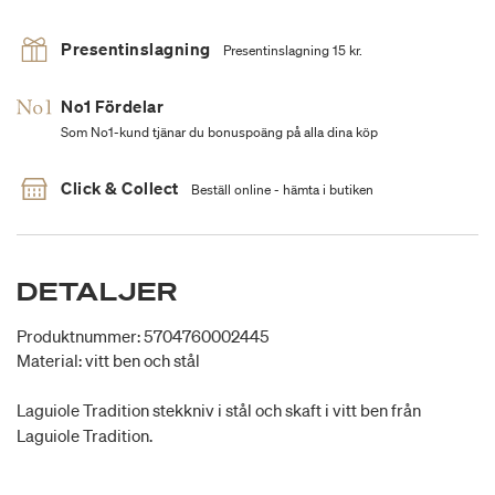
Presentinslagning
Presentinslagning 15 kr.
No1 Fördelar
Som No1-kund tjänar du bonuspoäng på alla dina köp
Click & Collect
Beställ online - hämta i butiken
DETALJER
Produktnummer: 5704760002445
Material: vitt ben och stål
Laguiole Tradition stekkniv i stål och skaft i vitt ben från
Laguiole Tradition.