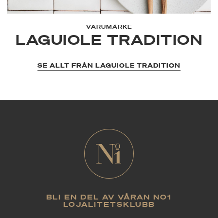
VARUMÄRKE
LAGUIOLE TRADITION
SE ALLT FRÅN LAGUIOLE TRADITION
BLI EN DEL AV VÅRAN NO1
LOJALITETSKLUBB