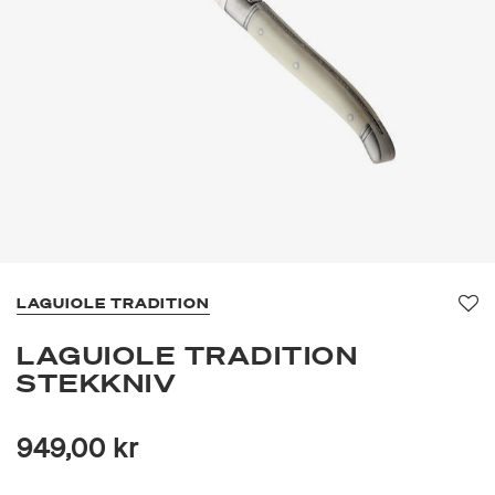
LAGUIOLE TRADITION
Fa
LAGUIOLE TRADITION
STEKKNIV
949,00 kr