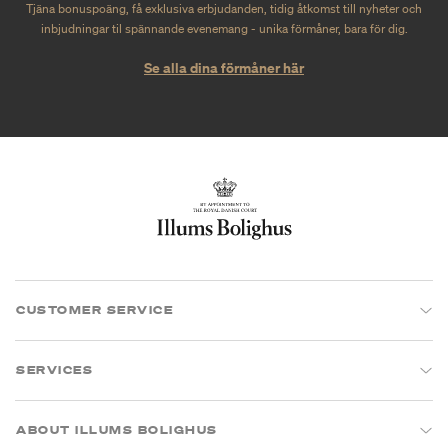
Tjäna bonuspoäng, få exklusiva erbjudanden, tidig åtkomst till nyheter och
inbjudningar til spännande evenemang - unika förmåner, bara för dig.
Se alla dina förmåner här
CUSTOMER SERVICE
SERVICES
ABOUT ILLUMS BOLIGHUS