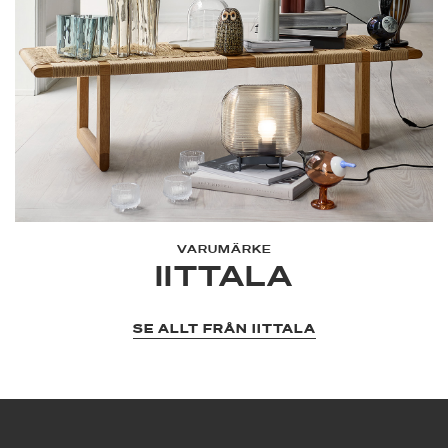
VARUMÄRKE
IITTALA
SE ALLT FRÅN IITTALA