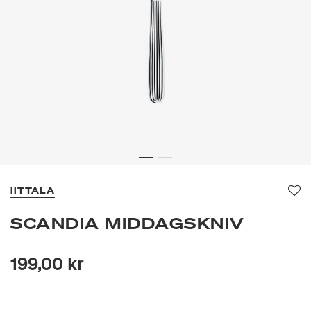
IITTALA
Fa
SCANDIA MIDDAGSKNIV
199,00 kr