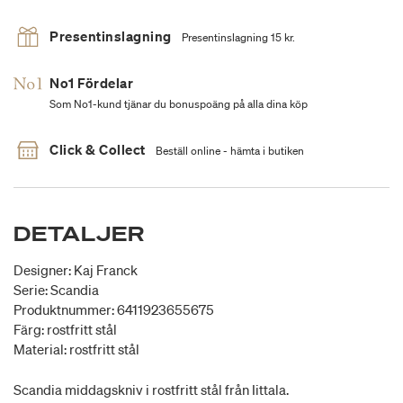
Presentinslagning
Presentinslagning 15 kr.
No1 Fördelar
Som No1-kund tjänar du bonuspoäng på alla dina köp
Click & Collect
Beställ online - hämta i butiken
DETALJER
Designer: Kaj Franck
Serie: Scandia
Produktnummer: 6411923655675
Färg: rostfritt stål
Material: rostfritt stål
Scandia middagskniv i rostfritt stål från Iittala.