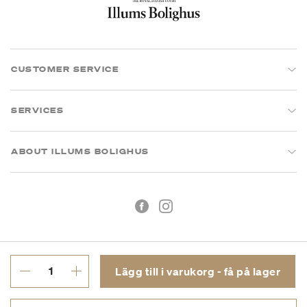
CUSTOMER SERVICE
SERVICES
ABOUT ILLUMS BOLIGHUS
Lägg till i varukorg - få på lager
Köpvillkor
Integritetspolicy