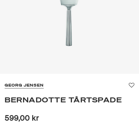
GEORG JENSEN
Fa
BERNADOTTE TÅRTSPADE
599,00 kr