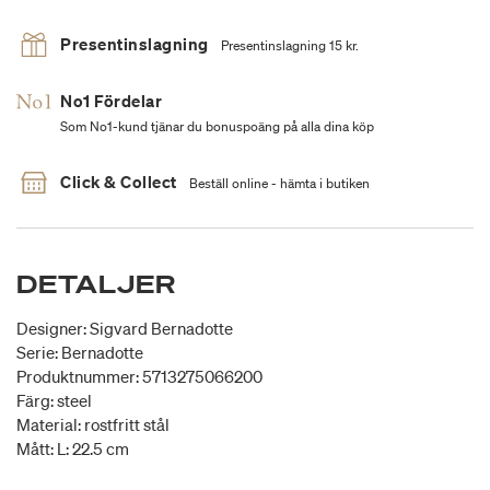
Presentinslagning
Presentinslagning 15 kr.
No1 Fördelar
Som No1-kund tjänar du bonuspoäng på alla dina köp
Click & Collect
Beställ online - hämta i butiken
DETALJER
Designer: Sigvard Bernadotte
Serie: Bernadotte
Produktnummer: 5713275066200
Färg: steel
Material: rostfritt stål
Mått: L: 22.5 cm