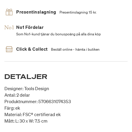
Presentinslagning
Presentinslagning 15 kr.
No1 Fördelar
Som No1-kund tjänar du bonuspoäng på alla dina köp
Click & Collect
Beställ online - hämta i butiken
DETALJER
Designer: Tools Design
Antal: 2 delar
Produktnummer: 5706631074353
Färg: ek
Material: FSC® certifierad ek
Mått: L: 30 x W: 7.5 cm