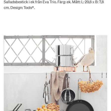
Salladsbestick i ek från Eva Trio. Färg: ek. Mått: L: 29,8 x B: 7,8
cm. Design: Tools®.