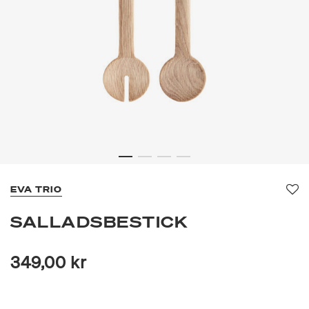
EVA TRIO
Fa
SALLADSBESTICK
349,00 kr