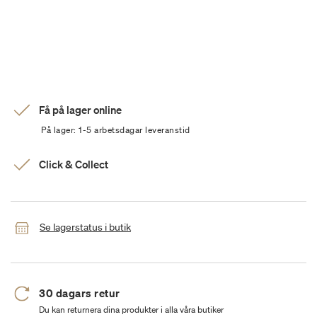
Få på lager online
På lager: 1-5 arbetsdagar leveranstid
Click & Collect
Se lagerstatus i butik
30 dagars retur
Du kan returnera dina produkter i alla våra butiker