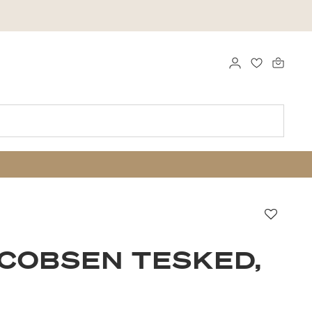
LOGGA IN
FAVORITER
Favori
COBSEN TESKED,