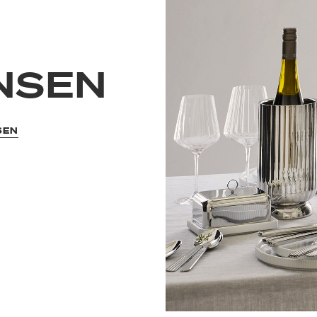
NSEN
SEN