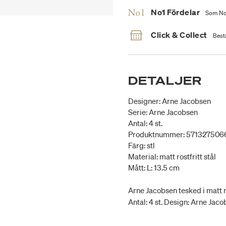
No1 Fördelar
Som No1
Click & Collect
Bestä
DETALJER
Designer: Arne Jacobsen
Serie: Arne Jacobsen
Antal: 4 st.
Produktnummer: 571327506
Färg: stl
Material: matt rostfritt stål
Mått: L: 13.5 cm
Arne Jacobsen tesked i matt ros
Antal: 4 st. Design: Arne Jaco