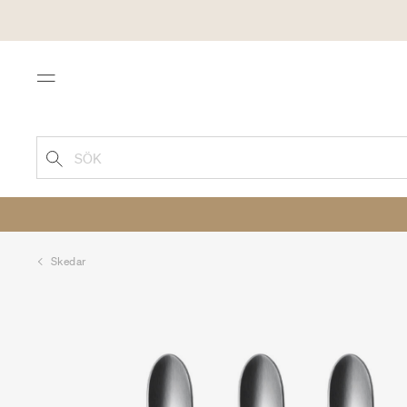
Menu
SÖK
Skedar