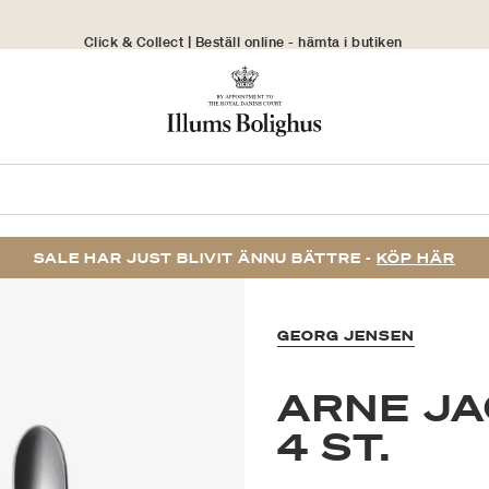
Click & Collect | Beställ online - hämta i butiken
30 dagars returrätt
SALE HAR JUST BLIVIT ÄNNU BÄTTRE -
KÖP HÄR
GEORG JENSEN
ARNE JA
4 ST.