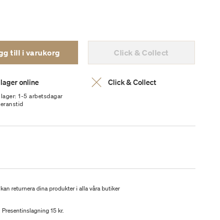
g till i varukorg
Click & Collect
 lager online
Click & Collect
 lager: 1-5 arbetsdagar
veranstid
kan returnera dina produkter i alla våra butiker
Presentinslagning 15 kr.