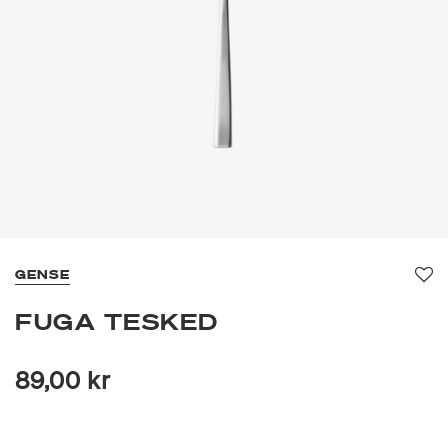
GENSE
Fa
FUGA TESKED
89,00 kr