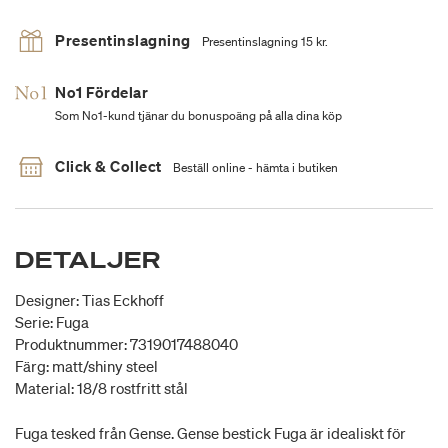
Presentinslagning
Presentinslagning 15 kr.
No1 Fördelar
Som No1-kund tjänar du bonuspoäng på alla dina köp
Click & Collect
Beställ online - hämta i butiken
DETALJER
Designer: Tias Eckhoff
Serie: Fuga
Produktnummer: 7319017488040
Färg: matt/shiny steel
Material: 18/8 rostfritt stål
Fuga tesked från Gense. Gense bestick Fuga är idealiskt för