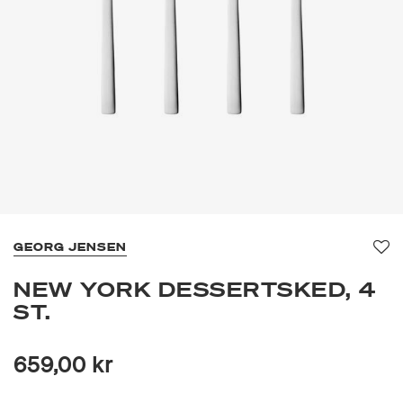
GEORG JENSEN
Fa
NEW YORK DESSERTSKED, 4
ST.
659,00 kr