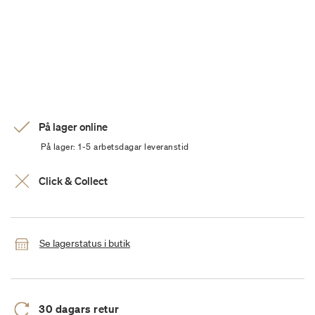
På lager online
På lager: 1-5 arbetsdagar leveranstid
Click & Collect
Se lagerstatus i butik
30 dagars retur