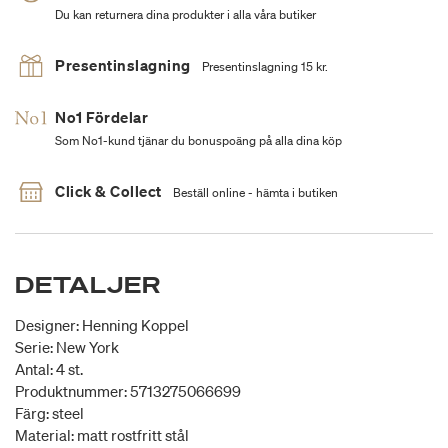
Du kan returnera dina produkter i alla våra butiker
Presentinslagning
Presentinslagning 15 kr.
No1 Fördelar
Som No1-kund tjänar du bonuspoäng på alla dina köp
Click & Collect
Beställ online - hämta i butiken
DETALJER
Designer: Henning Koppel
Serie: New York
Antal: 4 st.
Produktnummer: 5713275066699
Färg: steel
Material: matt rostfritt stål